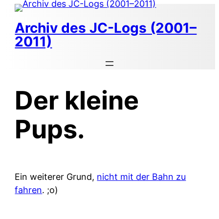
Zum
Inhalt
Archiv des JC-Logs (2001–
springen
2011)
Der kleine
Pups.
Ein weiterer Grund,
nicht mit der Bahn zu
fahren
. ;o)