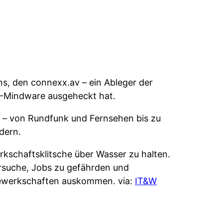
ans, den connexx.av – ein Ableger der
Q-Mindware ausgeheckt hat.
e – von Rundfunk und Fernsehen bis zu
dern.
schaftsklitsche über Wasser zu halten.
ersuche, Jobs zu gefährden und
Gewerkschaften auskommen. via:
IT&W