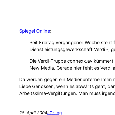
Spiegel Online
:
Seit Freitag vergangener Woche steht fe
Dienstleistungsgewerkschaft Verdi -,
Die Verdi-Truppe connexx.av kümmert s
New Media. Gerade hier fehlt es Verdi 
Da werden gegen ein Medienunternehmen mas
Liebe Genossen, wenn es abwärts geht, dan
Arbeitsklima-Vergiftungen. Man muss irge
28. April 2004
JC-Log