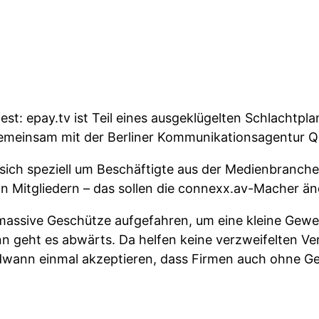
st: epay.tv ist Teil eines ausgeklügelten Schlachtpl
 gemeinsam mit der Berliner Kommunikationsagentur 
ich speziell um Beschäftigte aus der Medienbranch
an Mitgliedern – das sollen die connexx.av-Macher än
sive Geschütze aufgefahren, um eine kleine Gewerk
n geht es abwärts. Da helfen keine verzweifelten V
ndwann einmal akzeptieren, dass Firmen auch ohne 