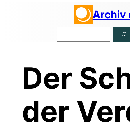
Zum
Archiv
Inhalt
springen
Suchen
Der Sch
der Ver