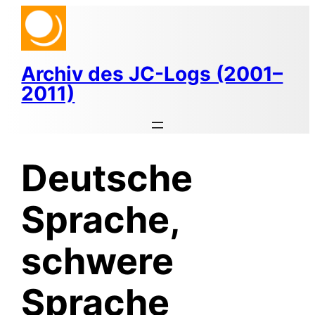
Zum
Inhalt
springen
Archiv des JC-Logs (2001–
2011)
Deutsche
Sprache,
schwere
Sprache