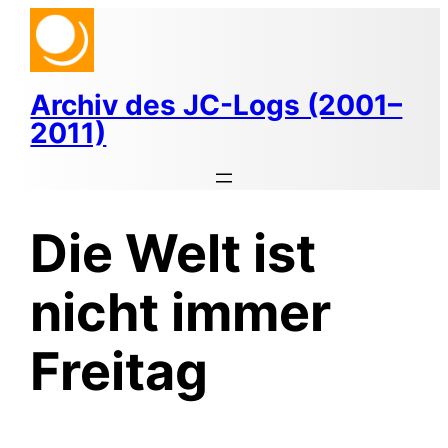
Zum
Inhalt
springen
Archiv des JC-Logs (2001–
2011)
Die Welt ist
nicht immer
Freitag