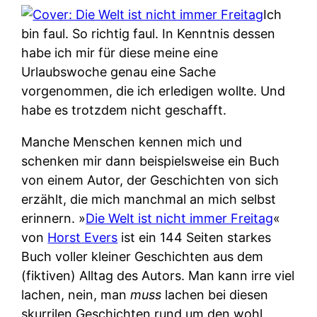
Ich
bin faul. So richtig faul. In Kenntnis dessen
habe ich mir für diese meine eine
Urlaubswoche genau eine Sache
vorgenommen, die ich erledigen wollte. Und
habe es trotzdem nicht geschafft.
Manche Menschen kennen mich und
schenken mir dann beispielsweise ein Buch
von einem Autor, der Geschichten von sich
erzählt, die mich manchmal an mich selbst
erinnern. »
Die Welt ist nicht immer Freitag
«
von
Horst Evers
ist ein 144 Seiten starkes
Buch voller kleiner Geschichten aus dem
(fiktiven) Alltag des Autors. Man kann irre viel
lachen, nein, man
muss
lachen bei diesen
skurrilen Geschichten rund um den wohl