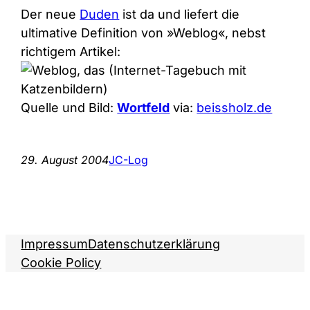
Der neue
Duden
ist da und liefert die
ultimative Definition von »Weblog«, nebst
richtigem Artikel:
Quelle und Bild:
Wortfeld
via:
beissholz.de
29. August 2004
JC-Log
Impressum
Datenschutzerklärung
Cookie Policy