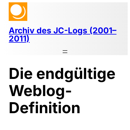
Zum
Inhalt
springen
Archiv des JC-Logs (2001–
2011)
Die endgültige
Weblog-
Definition