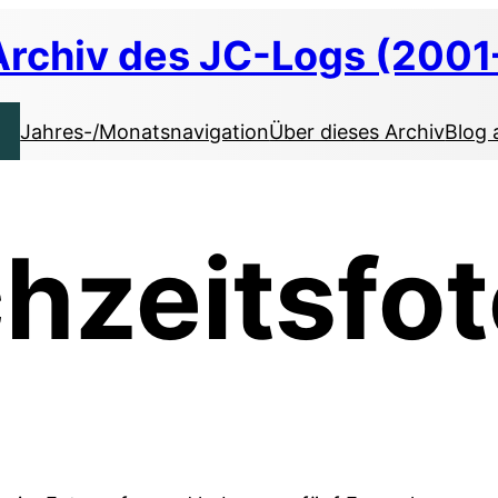
Archiv des JC-Logs (2001
Jahres-/Monatsnavigation
Über dieses Archiv
Blog 
hzeitsfo