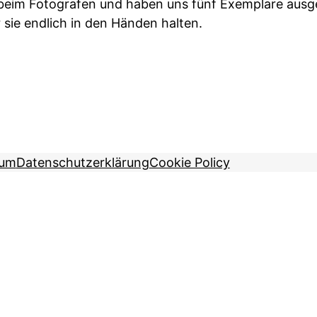
beim Fotografen und haben uns fünf Exemplare ausge
 sie endlich in den Händen halten.
sum
Datenschutzerklärung
Cookie Policy