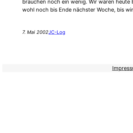
brauchen noch ein wenig. Wir waren heute 
wohl noch bis Ende nächster Woche, bis wir
7. Mai 2002
JC-Log
Impres