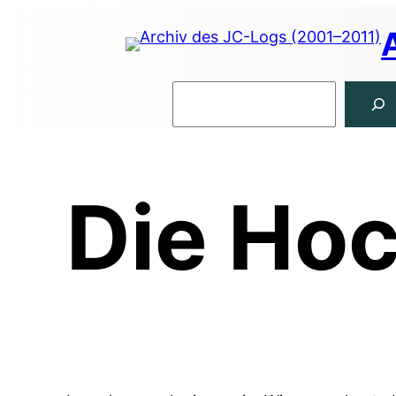
Zum
Inhalt
springen
Suchen
Die Hoc