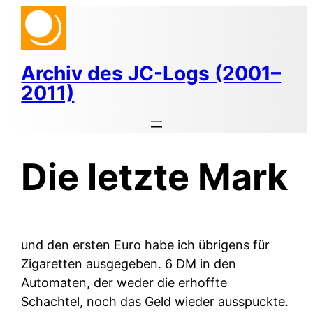
Zum
Inhalt
springen
Archiv des JC-Logs (2001–
2011)
Die letzte Mark
und den ersten Euro habe ich übrigens für
Zigaretten ausgegeben. 6 DM in den
Automaten, der weder die erhoffte
Schachtel, noch das Geld wieder ausspuckte.