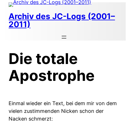
Zum
Inhalt
Archiv des JC-Logs (2001–
springen
2011)
Die totale
Apostrophe
Einmal wieder ein Text, bei dem mir von dem
vielen zustimmenden Nicken schon der
Nacken schmerzt: