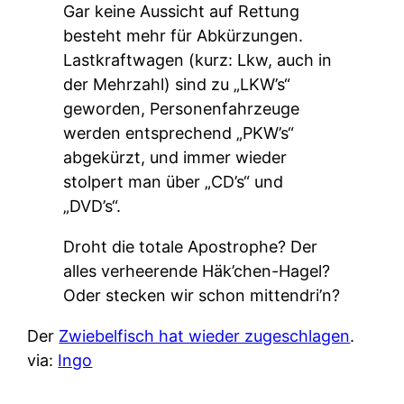
Gar keine Aussicht auf Rettung
besteht mehr für Abkürzungen.
Lastkraftwagen (kurz: Lkw, auch in
der Mehrzahl) sind zu „LKW’s“
geworden, Personenfahrzeuge
werden entsprechend „PKW’s“
abgekürzt, und immer wieder
stolpert man über „CD’s“ und
„DVD’s“.
Droht die totale Apostrophe? Der
alles verheerende Häk’chen-Hagel?
Oder stecken wir schon mittendri’n?
Der
Zwiebelfisch hat wieder zugeschlagen
.
via:
Ingo