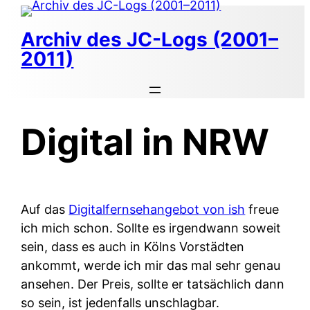
Zum
Inhalt
Archiv des JC-Logs (2001–
springen
2011)
Digital in NRW
Auf das
Digitalfernsehangebot von ish
freue
ich mich schon. Sollte es irgendwann soweit
sein, dass es auch in Kölns Vorstädten
ankommt, werde ich mir das mal sehr genau
ansehen. Der Preis, sollte er tatsächlich dann
so sein, ist jedenfalls unschlagbar.