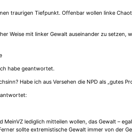
nen traurigen Tiefpunkt. Offenbar wollen linke Cha
icher Weise mit linker Gewalt auseinander zu setzen, w
e
 Ich habe geantwortet.
hsinn? Habe ich aus Versehen die NPD als „gutes Pro
antwortet:
MeinVZ lediglich mitteilen wollen, das Gewalt – egal
. Ferner sollte extremistische Gewalt immer von der Ge