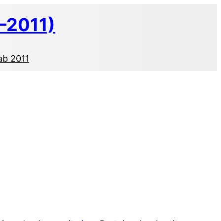
–2011)
ab 2011