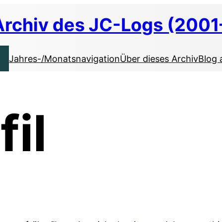
Archiv des JC-Logs (2001
Jahres-/Monatsnavigation
Über dieses Archiv
Blog 
fil