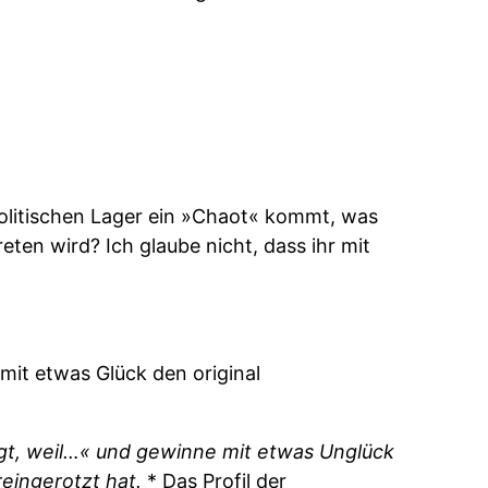
 politischen Lager ein »Chaot« kommt, was
eten wird? Ich glaube nicht, dass ihr mit
mit etwas Glück den original
fügt, weil…« und gewinne mit etwas Unglück
eingerotzt hat.
* Das Profil der