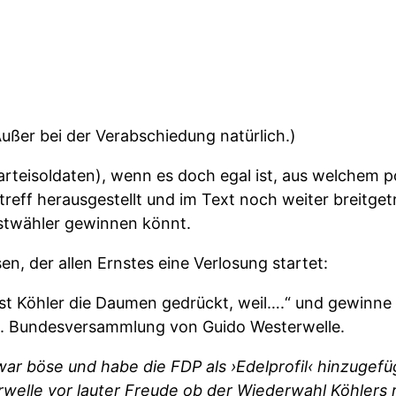
Außer bei der Verabschiedung natürlich.)
 Parteisoldaten), wenn es doch egal ist, aus welchem
treff herausgestellt und im Text noch weiter breitgetr
stwähler gewinnen könnt.
, der allen Ernstes eine Verlosung startet:
st Köhler die Daumen gedrückt, weil….“ und gewinne 
13. Bundesversammlung von Guido Westerwelle.
war böse und habe die FDP als ›Edelprofil‹ hinzuge
welle vor lauter Freude ob der Wiederwahl Köhlers r