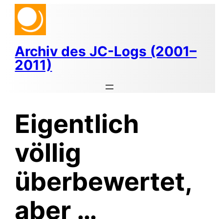
Zum
Inhalt
springen
Archiv des JC-Logs (2001–
2011)
Eigentlich
völlig
überbewertet,
aber …