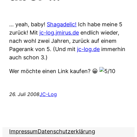
… yeah, baby!
Shagadelic!
Ich habe meine 5
zurück! Mit
jc-log.jmirus.de
endlich wieder,
nach wohl zwei Jahren, zurück auf einem
Pagerank von 5. (Und mit
jc-log.de
immerhin
auch schon 3.)
Wer möchte einen Link kaufen? 😀
26. Juli 2008
JC-Log
Impressum
Datenschutzerklärung