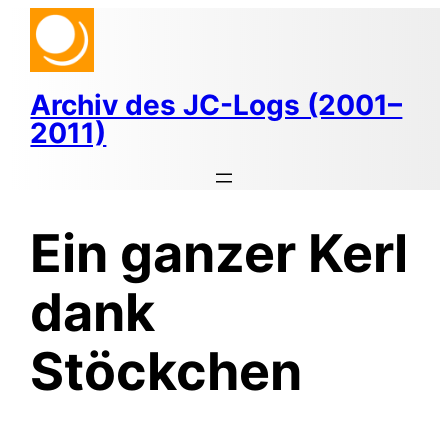
Zum
Inhalt
springen
Archiv des JC-Logs (2001–
2011)
Ein ganzer Kerl
dank
Stöckchen