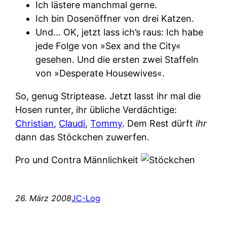
Ich lästere manchmal gerne.
Ich bin Dosenöffner von drei Katzen.
Und… OK, jetzt lass ich’s raus: Ich habe
jede Folge von »Sex and the City«
gesehen. Und die ersten zwei Staffeln
von »Desperate Housewives«.
So, genug Striptease. Jetzt lasst ihr mal die
Hosen runter, ihr übliche Verdächtige:
Christian
,
Claudi
,
Tommy
. Dem Rest dürft
ihr
dann das Stöckchen zuwerfen.
Pro und Contra Männlichkeit
26. März 2008
JC-Log