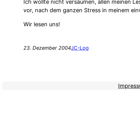
Ich wollte nicht versäumen, allen meinen L
vor, nach dem ganzen Stress in meinem ein
Wir lesen uns!
23. Dezember 2004
JC-Log
Impres