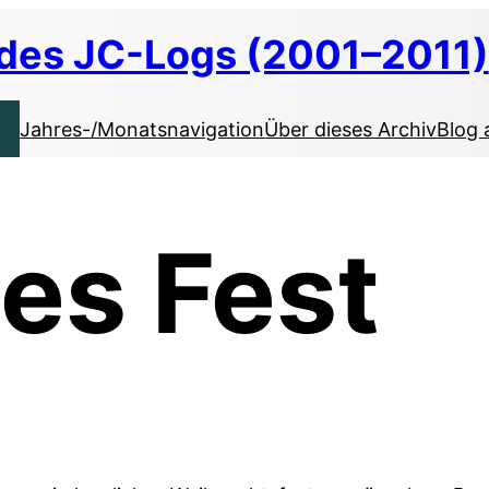
 des JC-Logs (2001–2011)
Jahres-/Monatsnavigation
Über dieses Archiv
Blog 
hes Fest