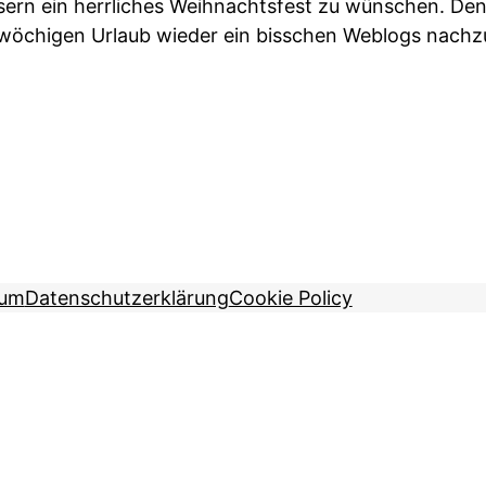
esern ein herrliches Weihnachtsfest zu wünschen. Den
wöchigen Urlaub wieder ein bisschen Weblogs nachz
sum
Datenschutzerklärung
Cookie Policy