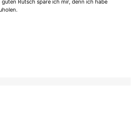
 guten Rutsch spare ich mir, denn ich habe
uholen.