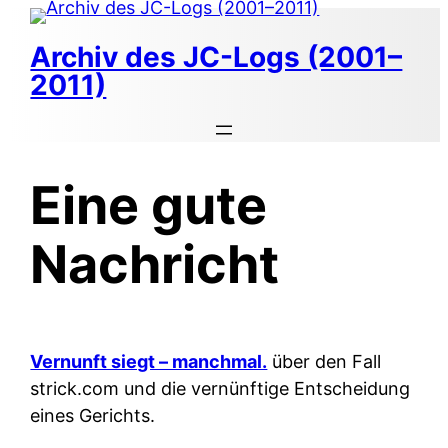
Zum
Inhalt
Archiv des JC-Logs (2001–
springen
2011)
Eine gute
Nachricht
Vernunft siegt – manchmal.
über den Fall
strick.com und die vernünftige Entscheidung
eines Gerichts.