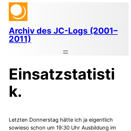
Zum
Inhalt
springen
Archiv des JC-Logs (2001–
2011)
Einsatzstatisti
k.
Letzten Donnerstag hätte ich ja eigentlich
sowieso schon um 19:30 Uhr Ausbildung im