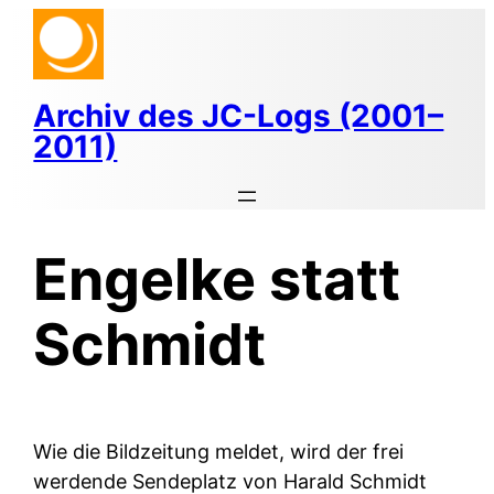
Zum
Inhalt
springen
Archiv des JC-Logs (2001–
2011)
Engelke statt
Schmidt
Wie die Bildzeitung meldet, wird der frei
werdende Sendeplatz von Harald Schmidt