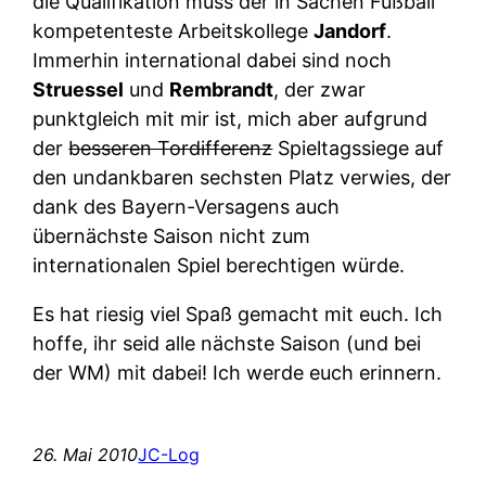
die Qualifikation muss der in Sachen Fußball
kompetenteste Arbeitskollege
Jandorf
.
Immerhin international dabei sind noch
Struessel
und
Rembrandt
, der zwar
punktgleich mit mir ist, mich aber aufgrund
der
besseren Tordifferenz
Spieltagssiege auf
den undankbaren sechsten Platz verwies, der
dank des Bayern-Versagens auch
übernächste Saison nicht zum
internationalen Spiel berechtigen würde.
Es hat riesig viel Spaß gemacht mit euch. Ich
hoffe, ihr seid alle nächste Saison (und bei
der WM) mit dabei! Ich werde euch erinnern.
26. Mai 2010
JC-Log