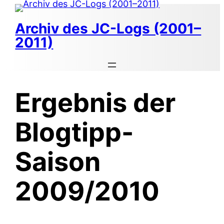
Zum
Inhalt
Archiv des JC-Logs (2001–
springen
2011)
Ergebnis der
Blogtipp-
Saison
2009/2010