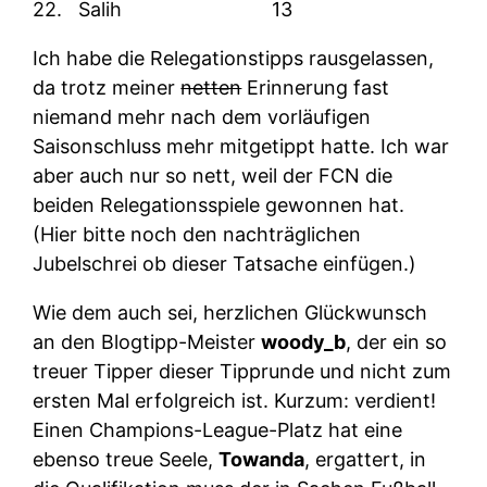
22.
Salih
13
Ich habe die Relegationstipps rausgelassen,
da trotz meiner
netten
Erinnerung fast
niemand mehr nach dem vorläufigen
Saisonschluss mehr mitgetippt hatte. Ich war
aber auch nur so nett, weil der FCN die
beiden Relegationsspiele gewonnen hat.
(Hier bitte noch den nachträglichen
Jubelschrei ob dieser Tatsache einfügen.)
Wie dem auch sei, herzlichen Glückwunsch
an den Blogtipp-Meister
woody_b
, der ein so
treuer Tipper dieser Tipprunde und nicht zum
ersten Mal erfolgreich ist. Kurzum: verdient!
Einen Champions-League-Platz hat eine
ebenso treue Seele,
Towanda
, ergattert, in