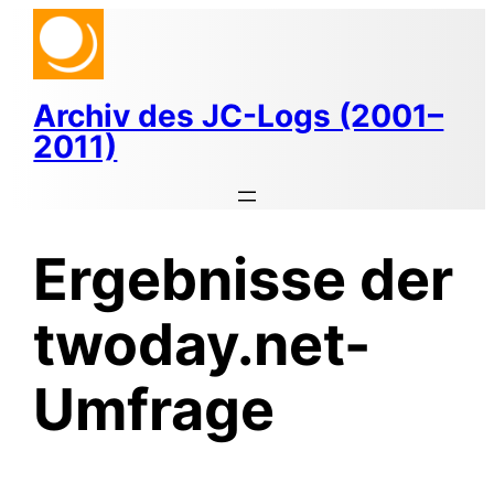
Zum
Inhalt
springen
Archiv des JC-Logs (2001–
2011)
Ergebnisse der
twoday.net-
Umfrage