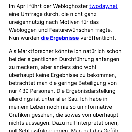
Im April führt der Webloghoster
twoday.net
eine Umfrage durch, die nicht ganz
uneigennützig nach Motiven für das
Webloggen und Featurewünschen fragte.
Nun wurden
die Ergebnisse
veröffentlicht.
Als Marktforscher könnte ich natürlich schon
bei der eigentlichen Durchführung anfangen
zu meckern, aber anders sind wohl
überhaupt keine Ergebnisse zu bekommen,
betrachtet man die geringe Beteiligung von
nur 439 Personen. Die Ergebnisdarstellung
allerdings ist unter aller Sau. Ich habe in
meinem Leben noch nie so uninformative
Grafiken gesehen, die sowas von überhaupt
nichts aussagen. Dazu null Interpretationen,
null Schlussfolgerungen. Man hat das Gefühl,