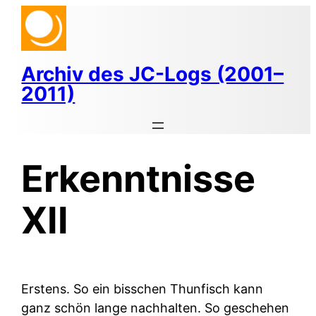
Zum
Inhalt
springen
Archiv des JC-Logs (2001–
2011)
Erkenntnisse
XII
Erstens.
So ein bisschen Thunfisch kann
ganz schön lange nachhalten. So geschehen