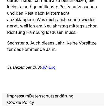
darauf habe. Ich habe also beschlossen, die
kleinste und gemütlichste Party aufzusuchen
und den Rest nach Mitternacht
abzuklappern. Was mich auch schon wieder
nervt, weil ich am Neujahrstag mittags schon
Richtung Hamburg losdüsen muss.
Sechstens.
Auch dieses Jahr: Keine Vorsätze
für das kommende Jahr.
31. Dezember 2006
JC-Log
Impressum
Datenschutzerklärung
Cookie Policy