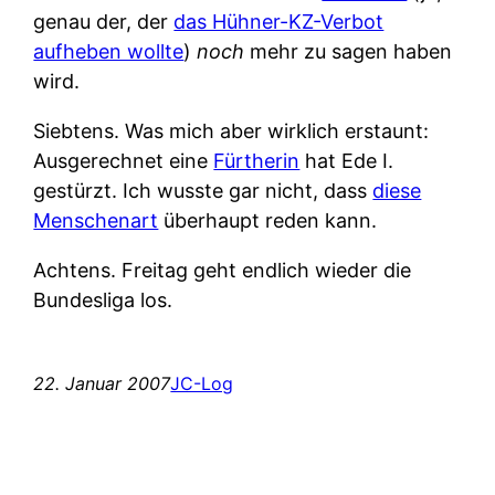
genau der, der
das Hühner-KZ-Verbot
aufheben wollte
)
noch
mehr zu sagen haben
wird.
Siebtens.
Was mich aber wirklich erstaunt:
Ausgerechnet eine
Fürtherin
hat Ede I.
gestürzt. Ich wusste gar nicht, dass
diese
Menschenart
überhaupt reden kann.
Achtens.
Freitag geht endlich wieder die
Bundesliga los.
22. Januar 2007
JC-Log