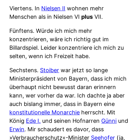
Viertens.
In
Nielsen II
wohnen mehr
Menschen als in Nielsen VI
plus
VII.
Fünftens.
Würde ich mich mehr
konzentrieren, wäre ich richtig gut im
Billardspiel. Leider konzentriere ich mich zu
selten, wenn ich Freizeit habe.
Sechstens.
Stoiber
war jetzt so lange
Ministerpräsident von Bayern, dass ich mich
überhaupt nicht bewusst daran erinnern
kann, wer vorher da war. Ich dachte ja aber
auch bislang immer, dass in Bayern eine
konstitutionelle Monarchie
herrscht. Mit
König
Ede I.
und seinen Hofnarren
Günni
und
Erwin
. Mir schaudert es davor, dass
»Verbraucherschutz«-Minister
Seehofer
(ja,