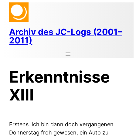
Zum
Inhalt
springen
Archiv des JC-Logs (2001–
2011)
Erkenntnisse
XIII
Erstens.
Ich bin dann doch vergangenen
Donnerstag froh gewesen, ein Auto zu