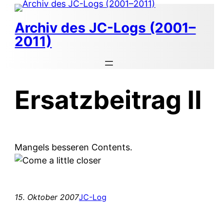
Zum
Inhalt
Archiv des JC-Logs (2001–
springen
2011)
Ersatzbeitrag II
Mangels besseren Contents.
15. Oktober 2007
JC-Log