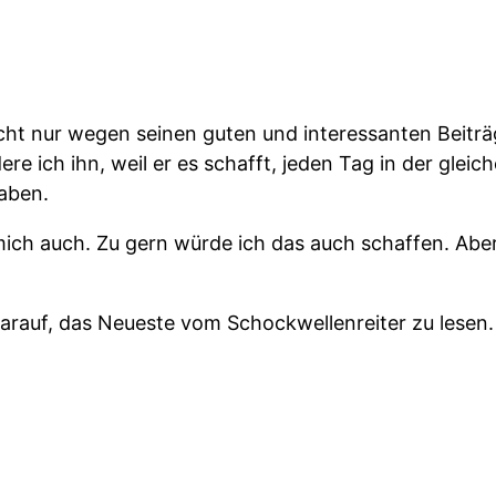
icht nur wegen seinen guten und interessanten Beiträ
re ich ihn, weil er es schafft, jeden Tag in der gleic
aben.
ich auch. Zu gern würde ich das auch schaffen. Aber e
arauf, das Neueste vom Schockwellenreiter zu lesen.