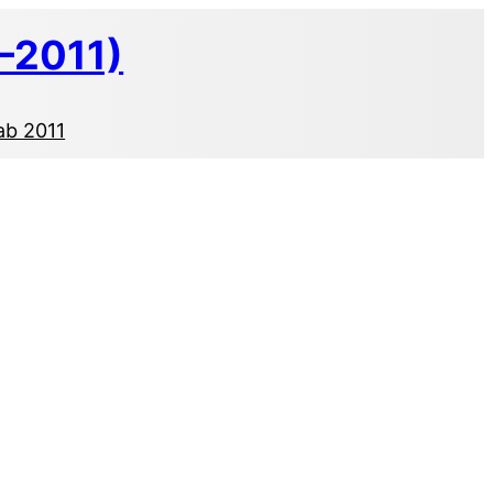
–2011)
ab 2011