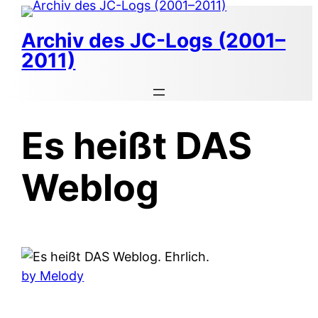
Zum
Inhalt
Archiv des JC-Logs (2001–
springen
2011)
Es heißt DAS
Weblog
by Melody