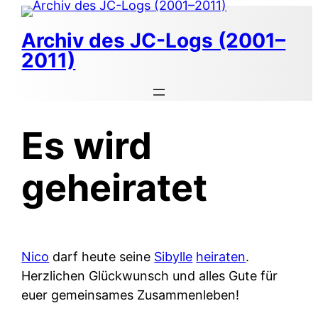
Zum
Inhalt
Archiv des JC-Logs (2001–
springen
2011)
Es wird
geheiratet
Nico
darf heute seine
Sibylle
heiraten
.
Herzlichen Glückwunsch und alles Gute für
euer gemeinsames Zusammenleben!