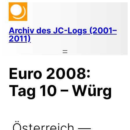
Zum
Inhalt
springen
Archiv des JC-Logs (2001–
2011)
Euro 2008:
Tag 10 – Würg
Österreich —