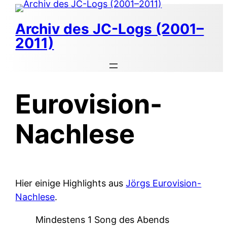
Zum
Inhalt
Archiv des JC-Logs (2001–
springen
2011)
Eurovision-
Nachlese
Hier einige Highlights aus
Jörgs Eurovision-
Nachlese
.
Mindestens 1 Song des Abends