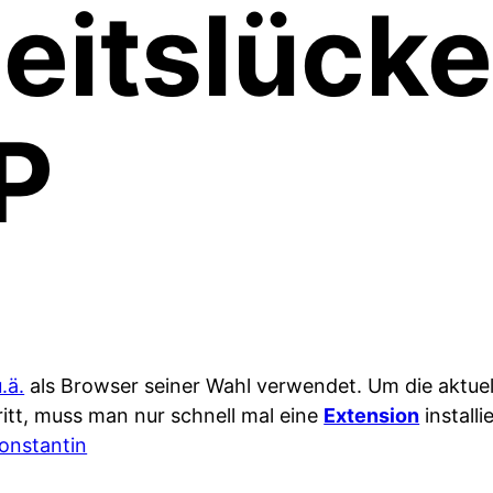
eitslück
P
.ä.
als Browser seiner Wahl verwendet. Um die aktue
itt, muss man nur schnell mal eine
Extension
install
onstantin