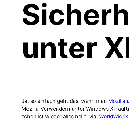
Sicherh
unter X
Ja, so einfach geht das, wenn man
Mozilla u
Mozilla-Verwendern unter Windows XP auftr
schon ist wieder alles heile. via:
WorldWideK