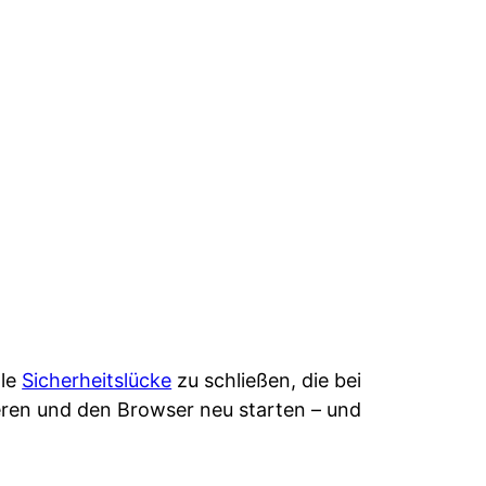
e
lle
Sicherheitslücke
zu schließen, die bei
ieren und den Browser neu starten – und