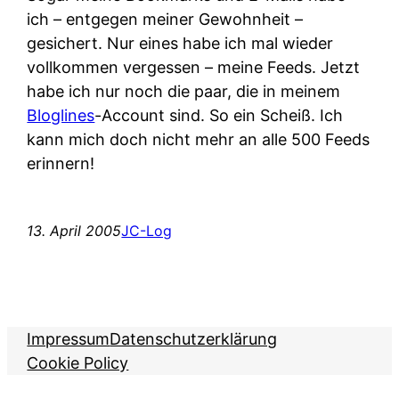
ich – entgegen meiner Gewohnheit –
gesichert. Nur eines habe ich mal wieder
vollkommen vergessen – meine Feeds. Jetzt
habe ich nur noch die paar, die in meinem
Bloglines
-Account sind. So ein Scheiß. Ich
kann mich doch nicht mehr an alle 500 Feeds
erinnern!
13. April 2005
JC-Log
Impressum
Datenschutzerklärung
Cookie Policy