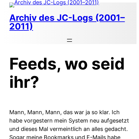
Zum
Inhalt
Archiv des JC-Logs (2001–
springen
2011)
Feeds, wo seid
ihr?
Mann, Mann, Mann, das war ja so klar. Ich
habe vorgestern mein System neu aufgesetzt
und dieses Mal vermeintlich an alles gedacht.
Sogar meine Bookmarks und E-Mails habe