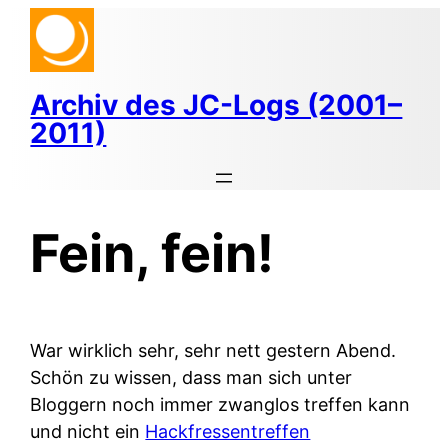
Zum
Inhalt
springen
Archiv des JC-Logs (2001–
2011)
Fein, fein!
War wirklich sehr, sehr nett gestern Abend.
Schön zu wissen, dass man sich unter
Bloggern noch immer zwanglos treffen kann
und nicht ein
Hackfressentreffen