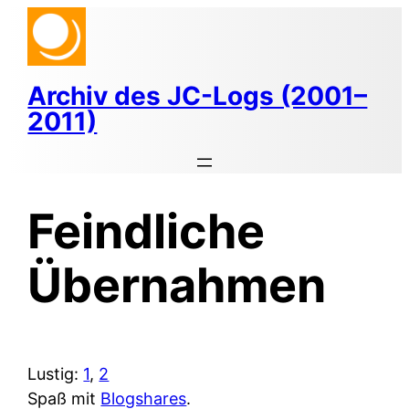
Zum
Inhalt
springen
Archiv des JC-Logs (2001–
2011)
Feindliche
Übernahmen
Lustig:
1
,
2
Spaß mit
Blogshares
.