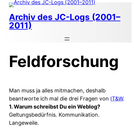
Zum
Inhalt
Archiv des JC-Logs (2001–
springen
2011)
Feldforschung
Man muss ja alles mitmachen, deshalb
beantworte ich mal die drei Fragen von
IT&W
.
1. Warum schreibst Du ein Weblog?
Geltungsbedürfnis. Kommunikation.
Langeweile.