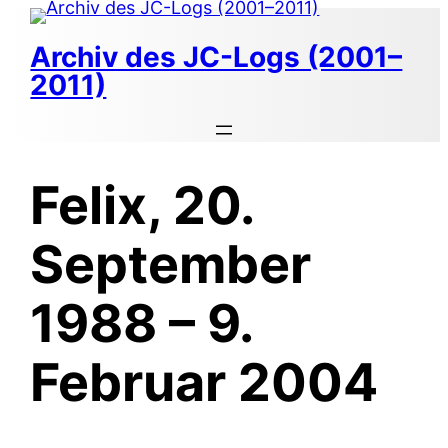
Zum
Inhalt
Archiv des JC-Logs (2001–
springen
2011)
Felix, 20.
September
1988 – 9.
Februar 2004