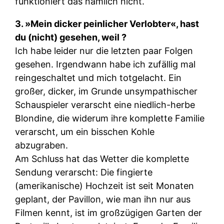
funktioniert das nämlich nicht.
3. »Mein dicker peinlicher Verlobter«, hast
du (nicht) gesehen, weil ?
Ich habe leider nur die letzten paar Folgen
gesehen. Irgendwann habe ich zufällig mal
reingeschaltet und mich totgelacht. Ein
großer, dicker, im Grunde unsympathischer
Schauspieler verarscht eine niedlich-herbe
Blondine, die widerum ihre komplette Familie
verarscht, um ein bisschen Kohle
abzugraben.
Am Schluss hat das Wetter die komplette
Sendung verarscht: Die fingierte
(amerikanische) Hochzeit ist seit Monaten
geplant, der Pavillon, wie man ihn nur aus
Filmen kennt, ist im großzügigen Garten der