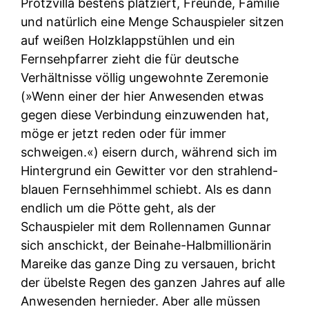
Protzvilla bestens platziert, Freunde, Familie
und natürlich eine Menge Schauspieler sitzen
auf weißen Holzklappstühlen und ein
Fernsehpfarrer zieht die für deutsche
Verhältnisse völlig ungewohnte Zeremonie
(»Wenn einer der hier Anwesenden etwas
gegen diese Verbindung einzuwenden hat,
möge er jetzt reden oder für immer
schweigen.«) eisern durch, während sich im
Hintergrund ein Gewitter vor den strahlend-
blauen Fernsehhimmel schiebt. Als es dann
endlich um die Pötte geht, als der
Schauspieler mit dem Rollennamen Gunnar
sich anschickt, der Beinahe-Halbmillionärin
Mareike das ganze Ding zu versauen, bricht
der übelste Regen des ganzen Jahres auf alle
Anwesenden hernieder. Aber alle müssen