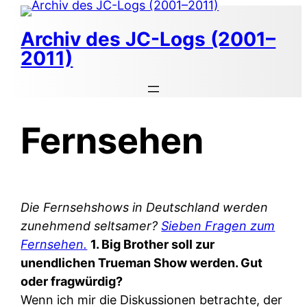
Zum
Inhalt
Archiv des JC-Logs (2001–
springen
2011)
Fernsehen
Die Fernsehshows in Deutschland werden
zunehmend seltsamer?
Sieben Fragen zum
Fernsehen.
1. Big Brother soll zur
unendlichen Trueman Show werden. Gut
oder fragwürdig?
Wenn ich mir die Diskussionen betrachte, der