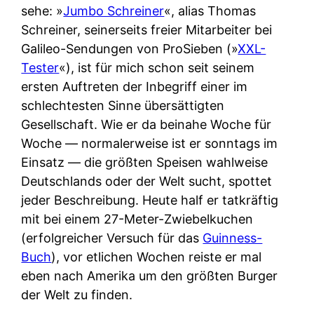
sehe: »
Jumbo Schreiner
«, alias Thomas
Schreiner, seinerseits freier Mitarbeiter bei
Galileo-Sendungen von ProSieben (»
XXL-
Tester
«), ist für mich schon seit seinem
ersten Auftreten der Inbegriff einer im
schlechtesten Sinne übersättigten
Gesellschaft. Wie er da beinahe Woche für
Woche — normalerweise ist er sonntags im
Einsatz — die größten Speisen wahlweise
Deutschlands oder der Welt sucht, spottet
jeder Beschreibung. Heute half er tatkräftig
mit bei einem 27-Meter-Zwiebelkuchen
(erfolgreicher Versuch für das
Guinness-
Buch
), vor etlichen Wochen reiste er mal
eben nach Amerika um den größten Burger
der Welt zu finden.