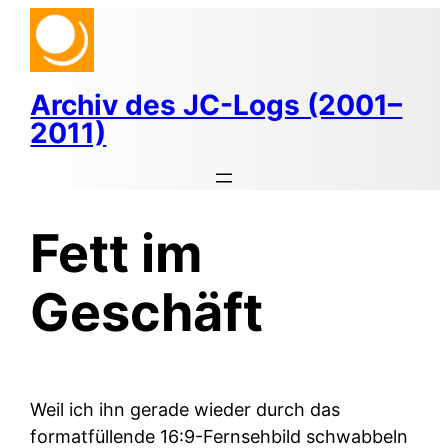
Zum
Inhalt
springen
Archiv des JC-Logs (2001–
2011)
Fett im
Geschäft
Weil ich ihn gerade wieder durch das
formatfüllende 16:9-Fernsehbild schwabbeln