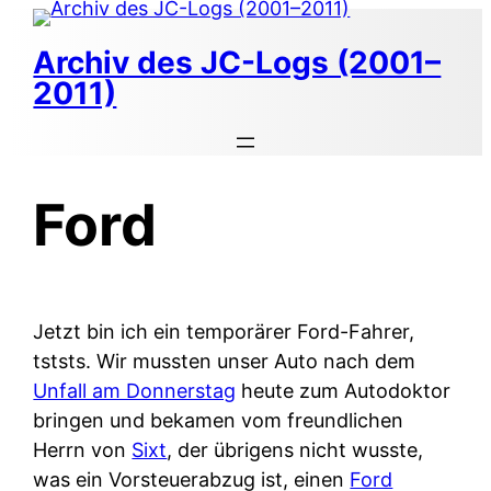
Zum
Inhalt
Archiv des JC-Logs (2001–
springen
2011)
Ford
Jetzt bin ich ein temporärer Ford-Fahrer,
tststs. Wir mussten unser Auto nach dem
Unfall am Donnerstag
heute zum Autodoktor
bringen und bekamen vom freundlichen
Herrn von
Sixt
, der übrigens nicht wusste,
was ein Vorsteuerabzug ist, einen
Ford