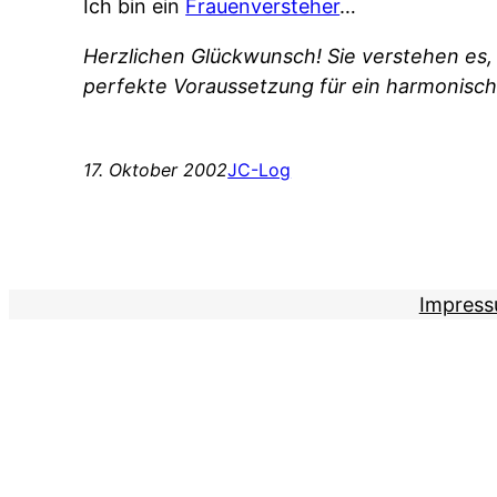
Ich bin ein
Frauenversteher
…
Herzlichen Glückwunsch! Sie verstehen es, 
perfekte Voraussetzung für ein harmonische
17. Oktober 2002
JC-Log
Impres