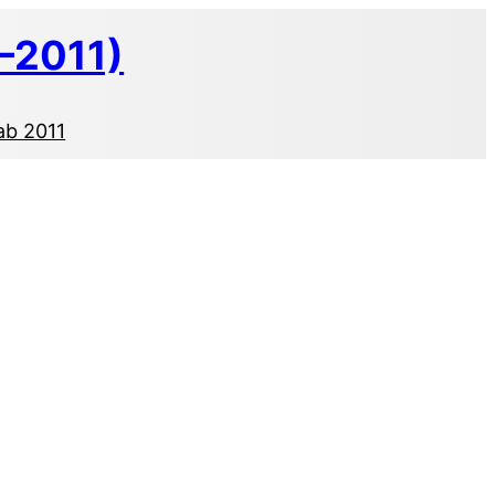
–2011)
ab 2011