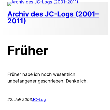
Zum
Inhalt
Archiv des JC-Logs (2001–
springen
2011)
Früher
Früher habe ich noch wesentlich
unbefangener geschrieben. Denke ich.
22. Juli 2003
JC-Log