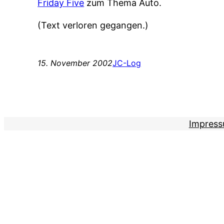
Friday Five
zum Thema Auto.
(Text verloren gegangen.)
15. November 2002
JC-Log
Impres