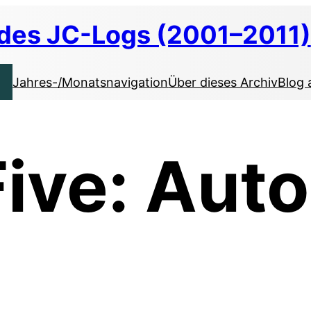
 des JC-Logs (2001–2011)
Jahres-/Monatsnavigation
Über dieses Archiv
Blog 
Five: Auto