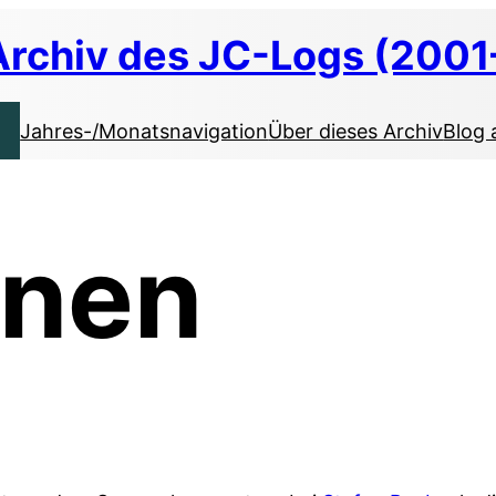
Archiv des JC-Logs (2001
Jahres-/Monatsnavigation
Über dieses Archiv
Blog 
nnen