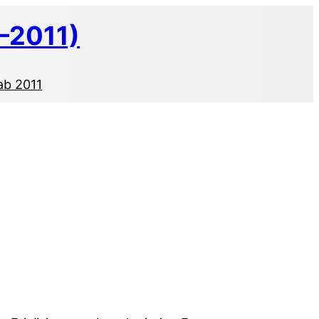
–2011)
ab 2011