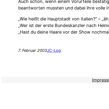
Auch schön, wenn einem Vorurteile bestäti
beantworten mussten und dabei ihre volle I
„Wie heißt die Hauptstadt von Italien?“ – „ä
„Wer ist der erste Bundeskanzler nach Helmu
„Hast du deine Haare vor der Show nochmal
7. Februar 2003
JC-Log
Impres