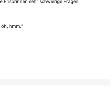
die Frisörinnen sehr schwierige Fragen
, öh, hmm.“