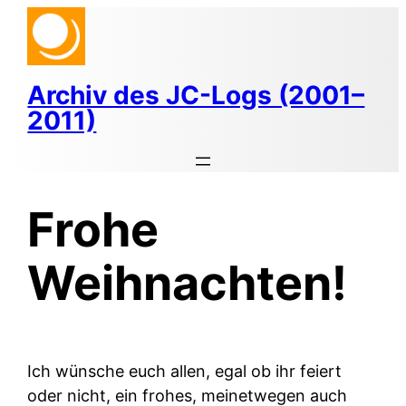
Zum
Inhalt
springen
Archiv des JC-Logs (2001–
2011)
Frohe
Weihnachten!
Ich wünsche euch allen, egal ob ihr feiert
oder nicht, ein frohes, meinetwegen auch