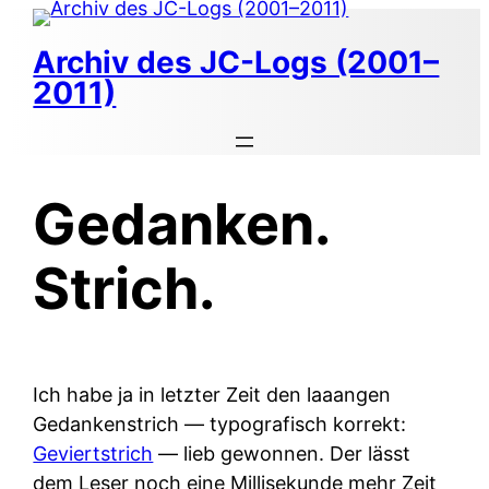
Zum
Inhalt
Archiv des JC-Logs (2001–
springen
2011)
Gedanken.
Strich.
Ich habe ja in letzter Zeit den laaangen
Gedankenstrich — typografisch korrekt:
Geviertstrich
— lieb gewonnen. Der lässt
dem Leser noch eine Millisekunde mehr Zeit