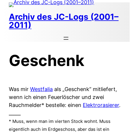
Zum
Inhalt
Archiv des JC-Logs (2001–
springen
2011)
Geschenk
Was mir
Westfalia
als „Geschenk“ mitliefert,
wenn ich einen Feuerlöscher und zwei
Rauchmelder* bestelle: einen
Elektrorasierer
.
_____
* Muss, wenn man im vierten Stock wohnt. Muss
eigentlich auch im Erdgeschoss, aber das ist ein