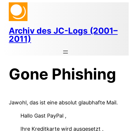
Zum
Inhalt
springen
Archiv des JC-Logs (2001–
2011)
Gone Phishing
Jawohl, das ist eine absolut glaubhafte Mail.
Hallo Gast PayPal ,
Ihre Kreditkarte wird ausgesetzt ,