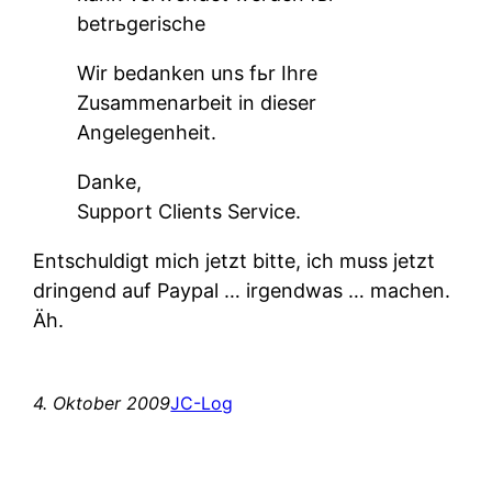
betrьgerische
Wir bedanken uns fьr Ihre
Zusammenarbeit in dieser
Angelegenheit.
Danke,
Support Clients Service.
Entschuldigt mich jetzt bitte, ich muss jetzt
dringend auf Paypal … irgendwas … machen.
Äh.
4. Oktober 2009
JC-Log