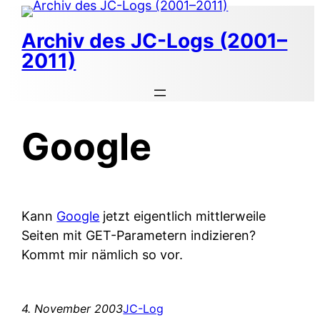
Zum
Inhalt
Archiv des JC-Logs (2001–
springen
2011)
Google
Kann
Google
jetzt eigentlich mittlerweile
Seiten mit GET-Parametern indizieren?
Kommt mir nämlich so vor.
4. November 2003
JC-Log