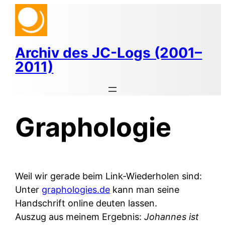
Zum
Inhalt
springen
Archiv des JC-Logs (2001–
2011)
Graphologie
Weil wir gerade beim Link-Wiederholen sind:
Unter
graphologies.de
kann man seine
Handschrift online deuten lassen.
Auszug aus meinem Ergebnis:
Johannes ist