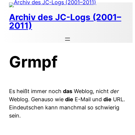
Zum
Inhalt
Archiv des JC-Logs (2001–
springen
2011)
Grmpf
Es heißt immer noch
das
Weblog, nicht
der
Weblog. Genauso wie
die
E-Mail und
die
URL.
Eindeutschen kann manchmal so schwierig
sein.