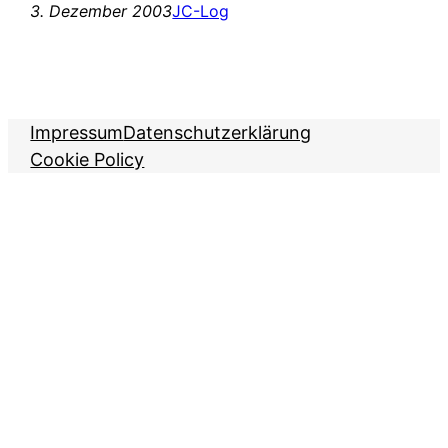
3. Dezember 2003
JC-Log
Impressum
Datenschutzerklärung
Cookie Policy