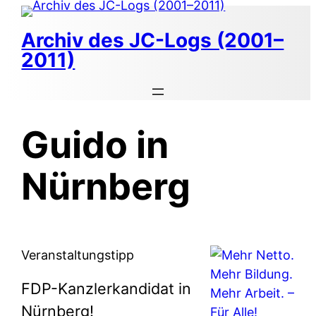
Zum
Inhalt
Archiv des JC-Logs (2001–
springen
2011)
Guido in
Nürnberg
Veranstaltungstipp
FDP-Kanzlerkandidat in
Nürnberg!