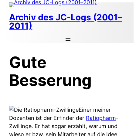
Zum
Inhalt
Archiv des JC-Logs (2001–
springen
2011)
Gute
Besserung
Einer meiner
Dozenten ist der Erfinder der
Ratiopharm
-
Zwillinge. Er hat sogar erzählt, warum und
wieso er bzw. sein Mitarbeiter auf die Idee