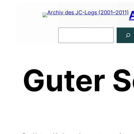
Zum
Inhalt
springen
Suchen
Guter S