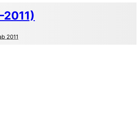
–2011)
ab 2011