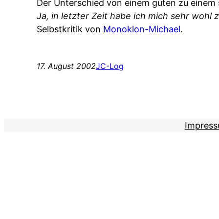
Der Unterschied von einem guten zu einem s
Ja, in letzter Zeit habe ich mich sehr wohl
Selbstkritik von
Monoklon-Michael
.
17. August 2002
JC-Log
Impres