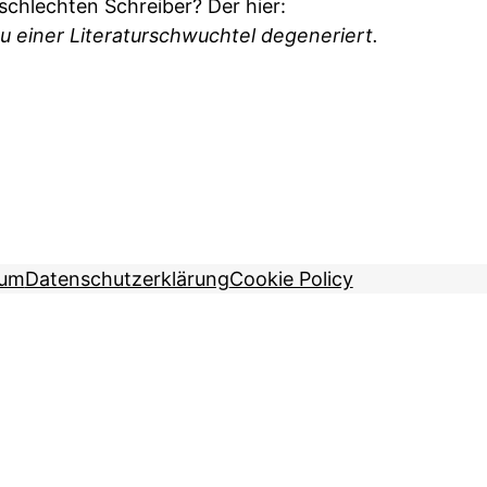
chlechten Schreiber? Der hier:
 zu einer Literaturschwuchtel degeneriert.
sum
Datenschutzerklärung
Cookie Policy