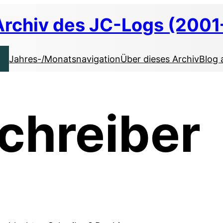
Archiv des JC-Logs (2001
Jahres-/Monatsnavigation
Über dieses Archiv
Blog 
chreiber