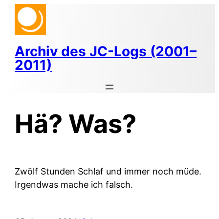
Zum
Inhalt
springen
Archiv des JC-Logs (2001–
2011)
Hä? Was?
Zwölf Stunden Schlaf und immer noch müde.
Irgendwas mache ich falsch.